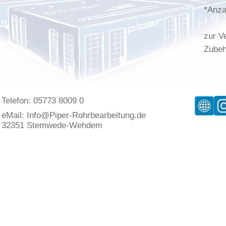
*Anza
zur V
Zubeh
Telefon: 05773 8009 0
eMail:
Info@Piper-Rohrbearbeitung.de
32351 Stemwede-Wehdem