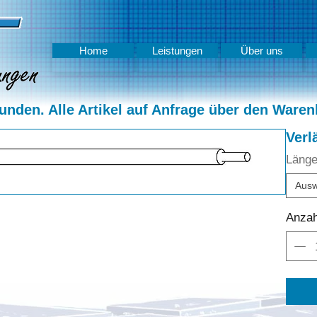
Home
Leistungen
Über uns
nden. Alle Artikel auf Anfrage über den Waren
Verl
Läng
Ausw
Anzah