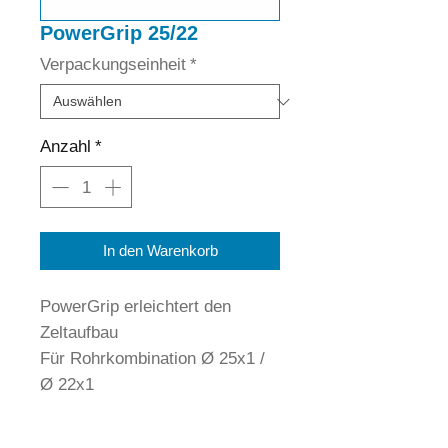
PowerGrip 25/22
Verpackungseinheit
*
Anzahl
*
In den Warenkorb
PowerGrip erleichtert den
Zeltaufbau
Für Rohrkombination Ø 25x1 /
Ø 22x1