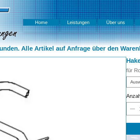
Home
Leistungen
Über uns
nden. Alle Artikel auf Anfrage über den Waren
Hak
für R
Ausw
Anzah