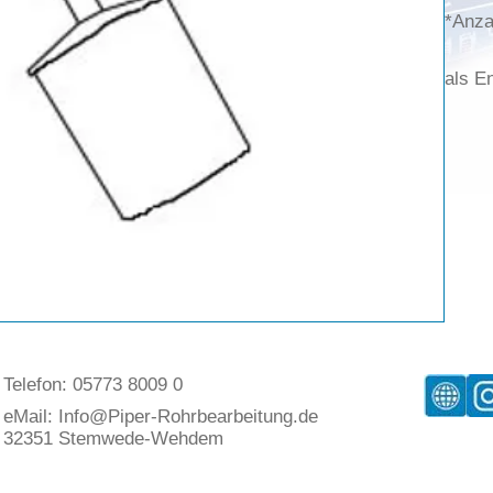
*Anza
als E
Telefon: 05773 8009 0
eMail:
Info@Piper-Rohrbearbeitung.de
32351 Stemwede-Wehdem