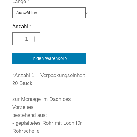
Länge
*
Anzahl
*
In den Warenkorb
*Anzahl 1 = Verpackungseinheit
20 Stück
zur Montage im Dach des
Vorzeltes
bestehend aus:
- geplättetes Rohr mit Loch für
Rohrschelle