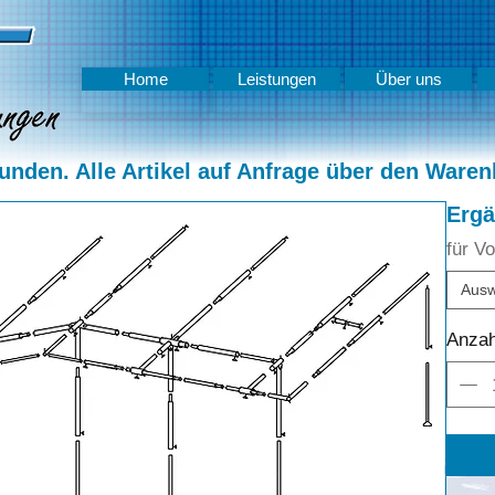
Home
Leistungen
Über uns
nden. Alle Artikel auf Anfrage über den Waren
Ergä
für V
Ausw
Anzah