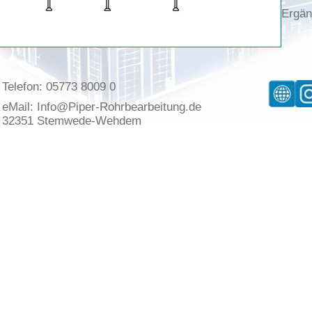
Ergän
Telefon: 05773 8009 0
eMail:
Info@Piper-Rohrbearbeitung.de
32351 Stemwede-Wehdem