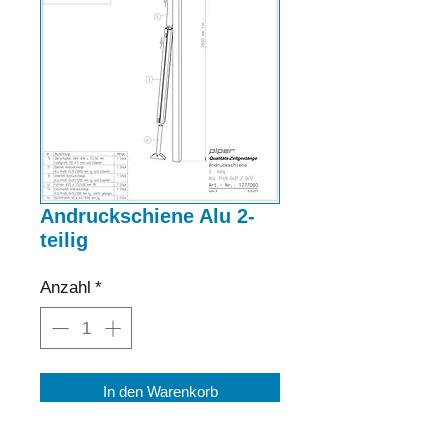
Andruckschiene Alu 2-
teilig
Anzahl
*
In den Warenkorb