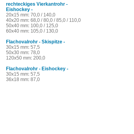
rechteckiges Vierkantrohr -
Eishockey -
20x15 mm: 70,0 / 140,0
40x20 mm: 68,0 / 80,0 / 85,0 / 110,0
50x40 mm: 100,0 / 125,0
60x40 mm: 105,0 / 130,0
Flachovalrohr - Skispitze -
30x15 mm: 57,5
50x30 mm: 78,0
120x50 mm: 200,0
Flachovalrohr - Eishockey -
30x15 mm: 57,5
36x18 mm: 87,0
Telefon:
05773 8009 0
eMail:
Info@Piper-Rohrbearbeitung.de
32351 Stemwede-Wehdem