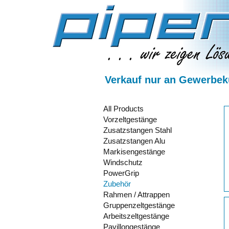
Verkauf nur an Gewerbeku
All Products
Vorzeltgestänge
Zusatzstangen Stahl
Zusatzstangen Alu
Markisengestänge
Windschutz
PowerGrip
Zubehör
Rahmen / Attrappen
Gruppenzeltgestänge
Arbeitszeltgestänge
Pavillongestänge