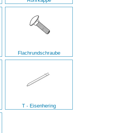
Rohrkappe
Flachrundschraube
T - Eisenhering